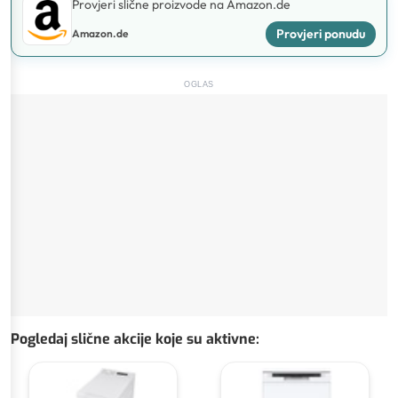
Provjeri slične proizvode na Amazon.de
Provjeri ponudu
Amazon.de
OGLAS
Pogledaj slične akcije koje su aktivne
: