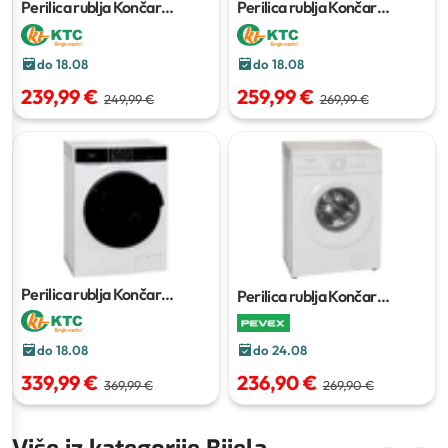
Perilica rublja Končar
Perilica rublja Končar
PR105ME04
PR106ME04
do 18.08
do 18.08
239,99 €
259,99 €
249,99 €
269,99 €
Perilica rublja Končar
Perilica rublja Končar
PR147MAINV
7 kg
PR105ME04INV
do 24.08
do 18.08
236,90 €
339,99 €
269,90 €
369,99 €