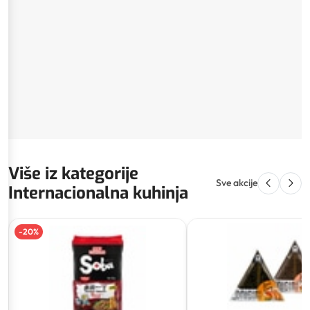
Više iz kategorije
Sve akcije
Internacionalna kuhinja
-
20
%