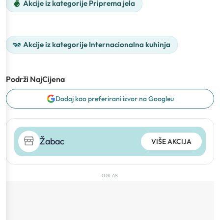
Akcije iz kategorije Priprema jela
Akcije iz kategorije Internacionalna kuhinja
Podrži NajCijena
Dodaj kao preferirani izvor na Googleu
Žabac
VIŠE AKCIJA
OGLAS