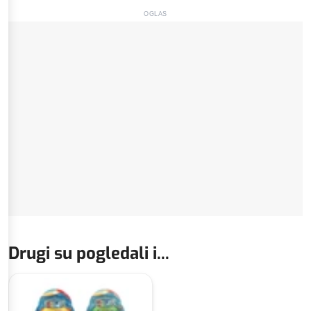
OGLAS
Drugi su pogledali i...