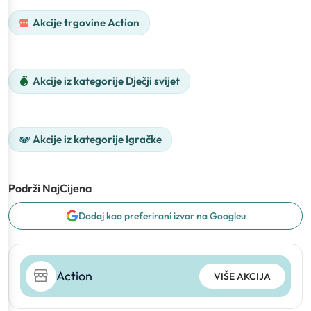
Akcije trgovine Action
Akcije iz kategorije Dječji svijet
Akcije iz kategorije Igračke
Podrži NajCijena
Dodaj kao preferirani izvor na Googleu
Action
VIŠE AKCIJA