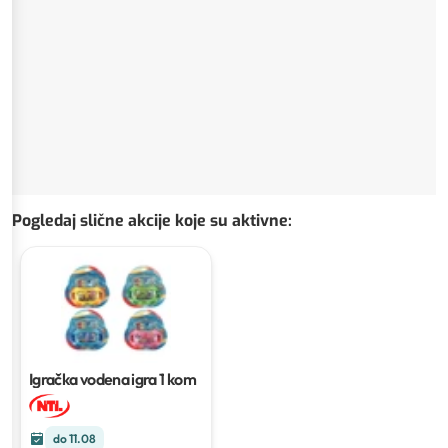
Pogledaj slične akcije koje su aktivne
:
Igračka vodena igra
1 kom
do 11.08