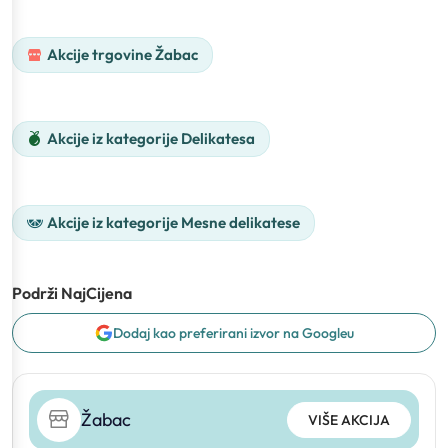
Akcije trgovine Žabac
Akcije iz kategorije Delikatesa
Akcije iz kategorije Mesne delikatese
Podrži NajCijena
Dodaj kao preferirani izvor na Googleu
Žabac
VIŠE AKCIJA