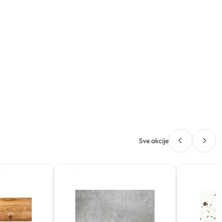
Sve akcije