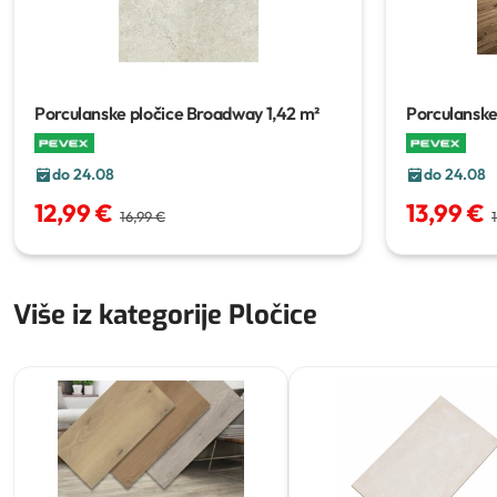
Porculanske pločice Broadway
1,42 m²
Porculanske
do 24.08
do 24.08
12,99 €
13,99 €
16,99 €
Više iz kategorije Pločice