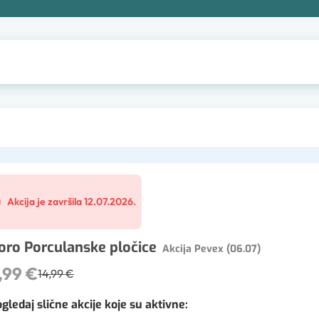
Akcija je završila 12.07.2026.
oro Porculanske pločice
Akcija Pevex (06.07)
,99 €
14,99 €
gledaj slične akcije koje su aktivne
: