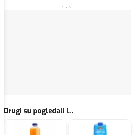
OGLAS
Drugi su pogledali i...