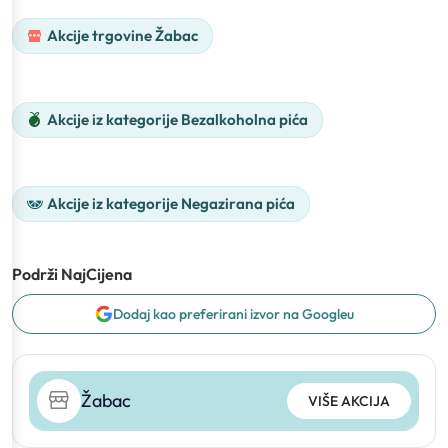
Akcije trgovine Žabac
Akcije iz kategorije Bezalkoholna pića
Akcije iz kategorije Negazirana pića
Podrži NajCijena
Dodaj kao preferirani izvor na Googleu
Žabac
VIŠE AKCIJA