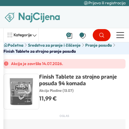
Prijava ili registracija
Kategorije
0
Početna
Sredstva za pranje i čišćenje
Pranje posuđa
Finish Tablete za strojno pranje posuđa
Akcija je završila 14.07.2026.
Finish Tablete za strojno pranje
posuđa 94 komada
Akcija Plodine (13.07)
11,99 €
OGLAS