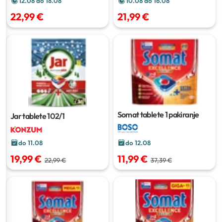
12.08 do 18.08
10.08 do 16.08
22,99 €
21,99 €
Somat tablete
1 pakiranje
Jar tablete
102/1
do 11.08
do 12.08
19,99 €
11,99 €
22,99 €
37,39 €