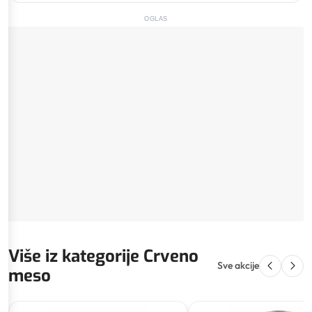
OGLAS
Više iz kategorije Crveno
Sve akcije
meso