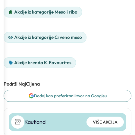
Akcije iz kategorije Meso i riba
Akcije iz kategorije Crveno meso
Akcije brenda K-Favourites
Podrži NajCijena
Dodaj kao preferirani izvor na Googleu
Kaufland
VIŠE AKCIJA