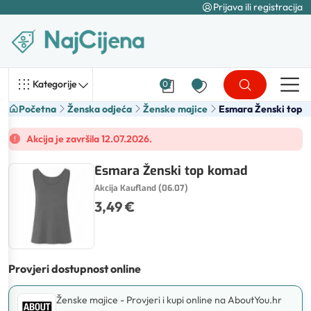
Prijava ili registracija
Kategorije
0
Početna
Ženska odjeća
Ženske majice
Esmara Ženski top
Akcija je završila 12.07.2026.
Esmara Ženski top komad
Akcija Kaufland (06.07)
3,49 €
Provjeri dostupnost online
Ženske majice - Provjeri i kupi online na AboutYou.hr