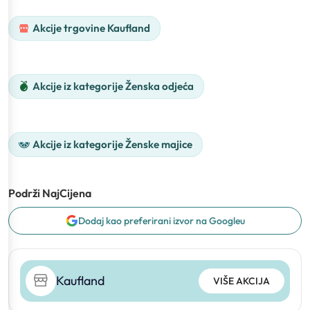
Akcije trgovine Kaufland
Akcije iz kategorije Ženska odjeća
Akcije iz kategorije Ženske majice
Podrži NajCijena
Dodaj kao preferirani izvor na Googleu
Kaufland
VIŠE AKCIJA