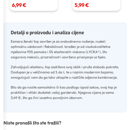
6,99 €
5,99 €
Detalji o proizvodu i analiza cijene
Esmara ženski top savršen je za svakodnevno nošenje, nudeći
optimalnu udobnost i fleksibilnost
.
Izrađen je od visokokvalitetne
mješavine 95% pamuka i 5% elastanskih vlakana (LYCRA®), što
osigurava mekoću, prozračnost i savršeno prianjanje uz tijelo
.
Zahvaljujući elastanu, top zadržava svoj oblik i pruža slobodu pokreta
.
Dostupan je u veličinama od S do L te u raznim modernim bojama,
omogućujući vam da ga lako uklopite u različite odjevne kombinacije
.
Bilo da ga nosite samostalno ili kao podlogu ispod sakoa, ovaj top je
praktičan i stilski dodatak vašoj garderobi
.
Njegova cijena je samo
3,49 €, što ga čini izuzetno povoljnim izborom.
Niste pronašli što ste tražili?