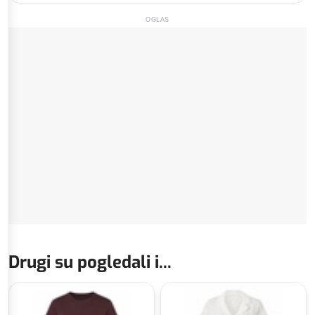
OGLAS
Drugi su pogledali i...