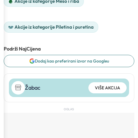
Akcije iz kategorije Meso i riba
Akcije iz kategorije Piletina i puretina
Podrži NajCijena
Dodaj kao preferirani izvor na Googleu
Žabac
VIŠE AKCIJA
OGLAS