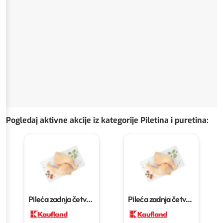
Pogledaj aktivne akcije iz kategorije Piletina i puretina
:
Pileća zadnja četvrt
Pileća zadnja četvrt
1 kg
1 kg