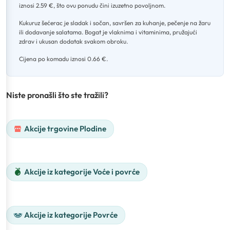
iznosi 2.59 €, što ovu ponudu čini izuzetno povoljnom
.
Kukuruz šećerac je sladak i sočan, savršen za kuhanje, pečenje na žaru
ili dodavanje salatama
.
Bogat je vlaknima i vitaminima, pružajući
zdrav i ukusan dodatak svakom obroku
.
Cijena po komadu iznosi 0.66 €.
Niste pronašli što ste tražili?
Akcije trgovine Plodine
Akcije iz kategorije Voće i povrće
Akcije iz kategorije Povrće