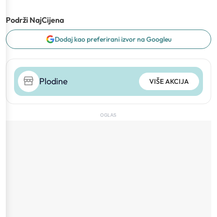
Podrži NajCijena
Dodaj kao preferirani izvor na Googleu
Plodine
VIŠE AKCIJA
OGLAS