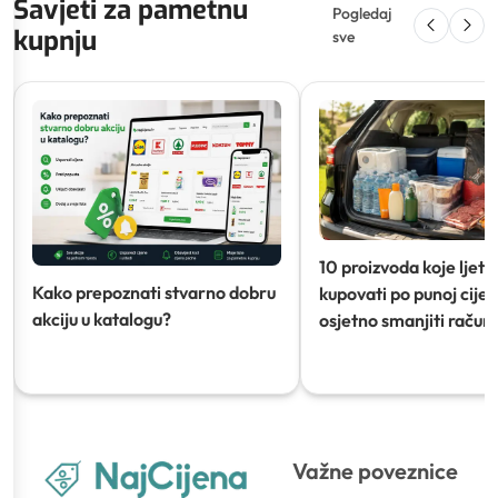
Savjeti za pametnu
Pogledaj
kupnju
sve
10 proizvoda koje ljeti
Kako prepoznati stvarno dobru
kupovati po punoj cijeni
akciju u katalogu?
osjetno smanjiti račun)
Važne poveznice