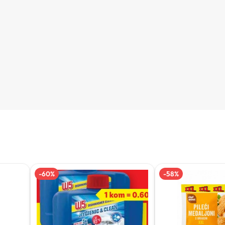
-
60
%
-
58
%