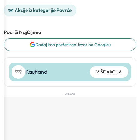
Akcije iz kategorije Povrće
Podrži NajCijena
Dodaj kao preferirani izvor na Googleu
Kaufland
VIŠE AKCIJA
OGLAS