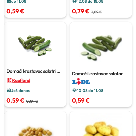
do 11.08
12.08 do 18.08
0,59 €
0,79 €
1,89 €
Domaći krastavac salatni
Domaći krastavac salatar
komad
10.08 do 11.08
Još danas
0,59 €
0,59 €
0,89 €