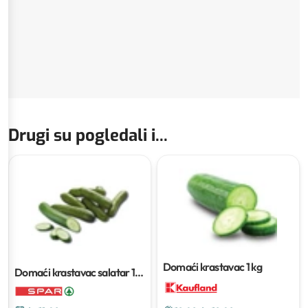
Drugi su pogledali i...
Domaći krastavac
1 kg
Domaći krastavac salatar
1
kom