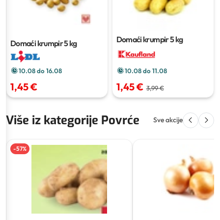
Domaći krumpir
5 kg
Domaći krumpir
5 kg
10.08 do 16.08
10.08 do 11.08
1,45 €
1,45 €
3,99 €
Više iz kategorije Povrće
Sve akcije
-
57
%