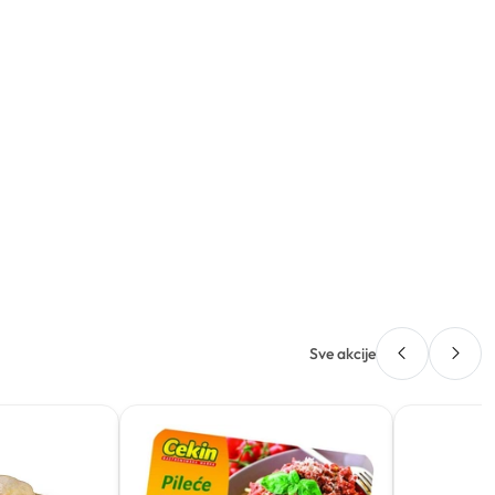
Sve akcije