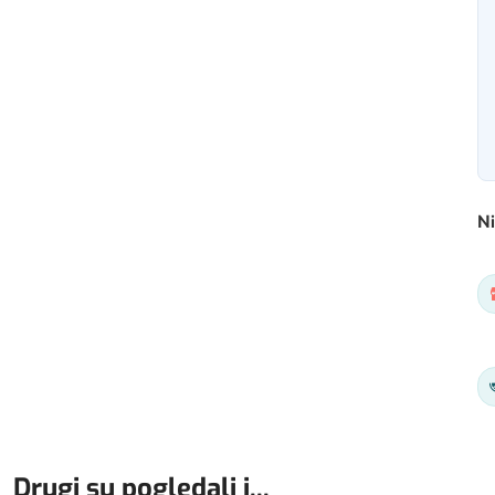
Ni
Drugi su pogledali i...