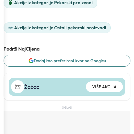
Akcije iz kategorije Pekarski proizvodi
Akcije iz kategorije Ostali pekarski proizvodi
Podrži NajCijena
Dodaj kao preferirani izvor na Googleu
Žabac
VIŠE AKCIJA
OGLAS