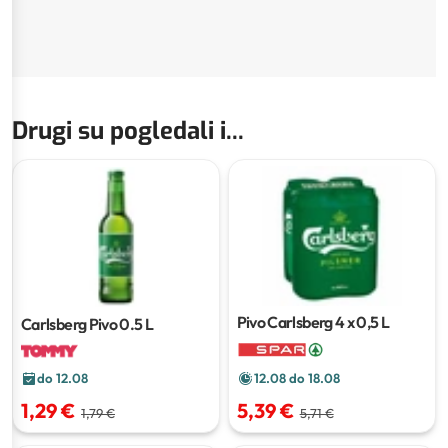
Drugi su pogledali i...
Pivo Carlsberg
4 x 0,5 L
Carlsberg Pivo
0.5 L
do 12.08
12.08 do 18.08
1,29 €
5,39 €
1,79 €
5,71 €