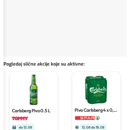
Pogledaj slične akcije koje su aktivne
:
Pivo Carlsberg
4 x 0,5
Carlsberg Pivo
0.5 L
L
do 12.08
12.08 do 18.08