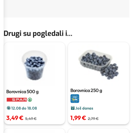
Drugi su pogledali i...
Borovnica
250 g
Borovnica
500 g
12.08 do 18.08
Još danas
3,49 €
1,99 €
5,49 €
2,79 €