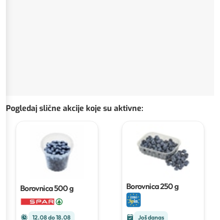
Pogledaj slične akcije koje su aktivne
:
Borovnica
250 g
Borovnica
500 g
12.08 do 18.08
Još danas