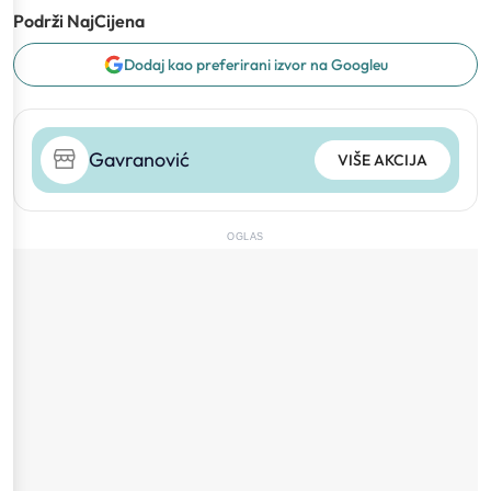
Podrži NajCijena
Dodaj kao preferirani izvor na Googleu
Gavranović
VIŠE AKCIJA
OGLAS