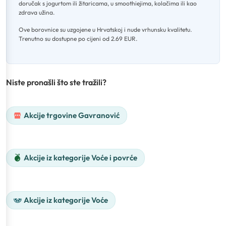
doručak s jogurtom ili žitaricama, u smoothiejima, kolačima ili kao
zdrava užina
.
Ove borovnice su uzgojene u Hrvatskoj i nude vrhunsku kvalitetu
.
Trenutno su dostupne po cijeni od 2.69 EUR.
Niste pronašli što ste tražili?
Akcije trgovine Gavranović
Akcije iz kategorije Voće i povrće
Akcije iz kategorije Voće