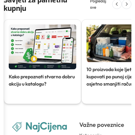
Pogledaj
kupnju
sve
10 proizvoda koje ljeti
Kako prepoznati stvarno dobru
kupovati po punoj cijeni
akciju u katalogu?
osjetno smanjiti račun)
Važne poveznice