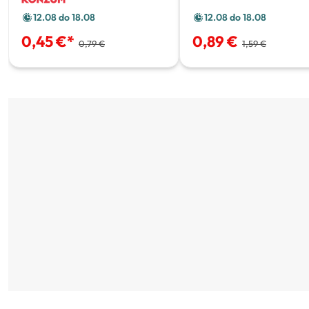
12.08 do 18.08
12.08 do 18.08
0,45 €
*
0,89 €
0,79 €
1,59 €