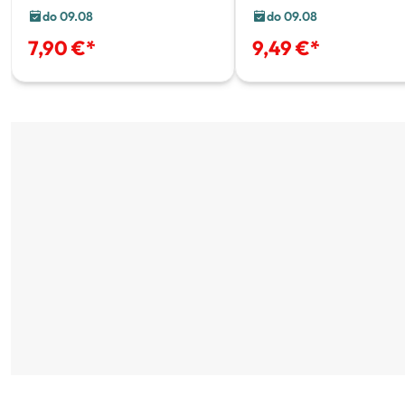
do 09.08
do 09.08
7,90 €
*
9,49 €
*