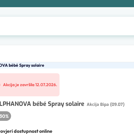
A bébé Spray solaire
Akcija je završila 12.07.2026.
LPHANOVA bébé Spray solaire
Akcija Bipa (09.07)
30
%
ovjeri dostupnost online