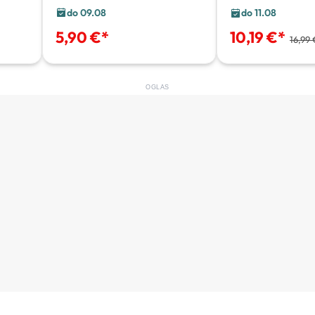
do 09.08
do 11.08
5,90 €
*
10,19 €
*
16,99 
OGLAS