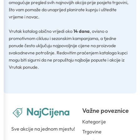
omogućuje pregled svih najnovijih akcija prije posjeta trgovini,
što vam pomaže da unaprijed planirate kupnju i uštedite
vrijeme i novac.
Vrutak katalog obično vrijedi oko
14 dana
, ovisno o
promotivnom ciklusu i sezonskim kampanjama, a tjedne
ponude često uključuju najpovoljnije cijene na proizvode
svakodnevne potrošnje. Redovitim praćenjem kataloga kupci
mogu biti sigurni da ne propuštaju najbolje popuste i akcije iz
Vrutak ponude.
Važne poveznice
Kategorije
Sve akcije na jednom mjestu!
Trgovine