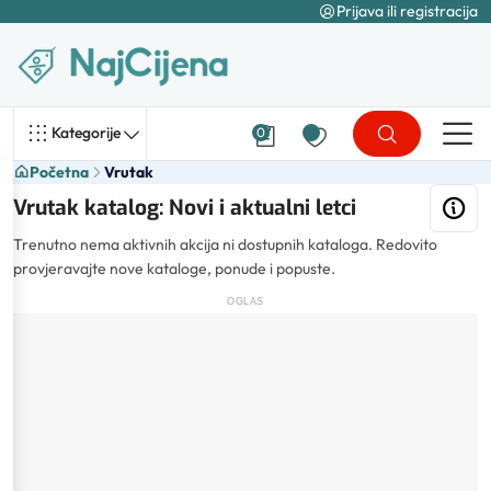
Prijava ili registracija
Kategorije
0
Početna
Vrutak
Vrutak katalog: Novi i aktualni letci
Trenutno nema aktivnih akcija ni dostupnih kataloga. Redovito
provjeravajte nove kataloge, ponude i popuste.
OGLAS