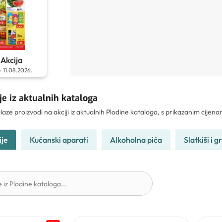
Akcija
-
11.08.2026.
je iz aktualnih kataloga
laze proizvodi na akciji iz aktualnih Plodine kataloga, s prikazanim cije
ije
Kućanski aparati
Alkoholna pića
Slatkiši i g