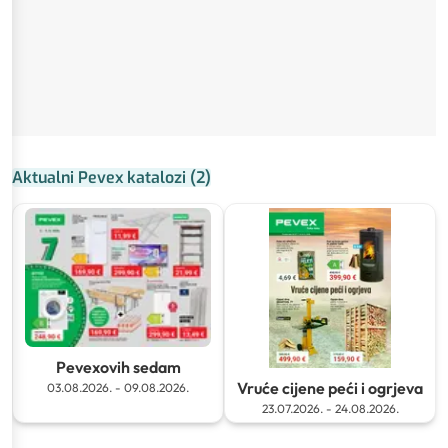
Aktualni Pevex katalozi
(
2
)
Pevexovih sedam
Vruće cijene peći i ogrjeva
03.08.2026.
-
09.08.2026.
23.07.2026.
-
24.08.2026.