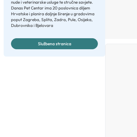
nude i veterinarske usluge te stručne savjete.
Danas Pet Centar ima 20 poslovnica diljem
Hrvatske i planira daljnje širenje u gradovima
poput Zagreba, Splita, Zadra, Pule, Osijeka,
Dubrovnika i Bjelovara
Službena stranica