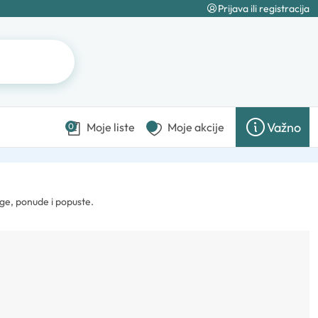
Prijava ili registracija
Važno
Moje liste
Moje akcije
0
ge, ponude i popuste.