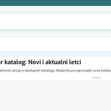
r katalog: Novi i aktualni letci
tivnih akcija ni dostupnih kataloga. Redovito provjeravajte nove katalo
OGLAS