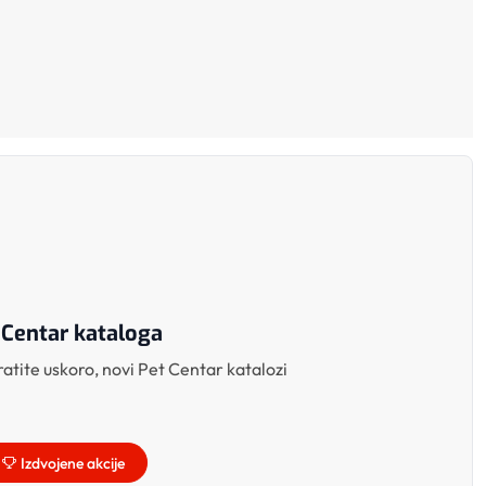
 Centar kataloga
atite uskoro, novi Pet Centar katalozi
Izdvojene akcije