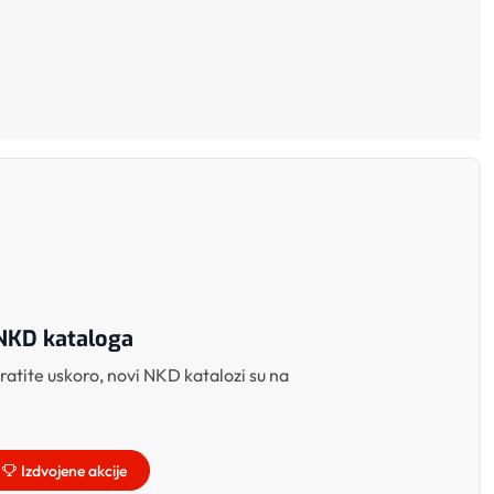
NKD kataloga
atite uskoro, novi NKD katalozi su na
Izdvojene akcije