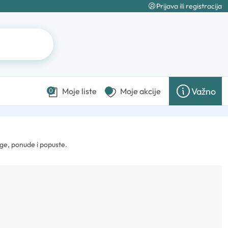
Prijava ili registracija
Važno
Moje liste
Moje akcije
0
ge, ponude i popuste.