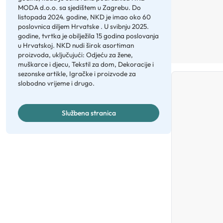
MODA d.o.o. sa sjedištem u Zagrebu. Do
listopada 2024. godine, NKD je imao oko 60
poslovnica diljem Hrvatske . U svibnju 2025.
godine, tvrtka je obilježila 15 godina poslovanja
u Hrvatskoj. NKD nudi širok asortiman
proizvoda, uključujući: Odjeću za žene,
muškarce i djecu, Tekstil za dom, Dekoracije i
sezonske artikle, Igračke i proizvode za
slobodno vrijeme i drugo.
Službena stranica