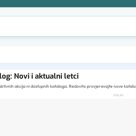
og: Novi i aktualni letci
tivnih akcija ni dostupnih kataloga. Redovito provjeravajte nove katalo
OGLAS