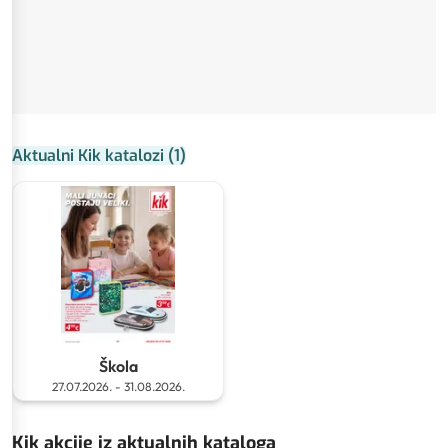
Aktualni Kik katalozi
(
1
)
Škola
27.07.2026.
-
31.08.2026.
Kik akcije iz aktualnih kataloga