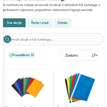
U nastavku se nalaze proizvodi na akciji iz aktualnih Kik kataloga, s
prikazanim cijenama, popustima i datumima trajanja ponuda.
Sve akcije
Škola i ured
Ostalo
Pronađeno: 13