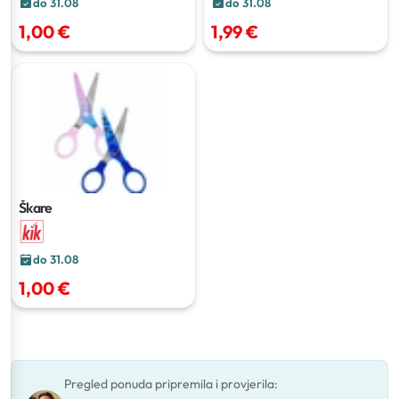
do 31.08
do 31.08
1,00 €
1,99 €
Škare
do 31.08
1,00 €
Pregled ponuda pripremila i provjerila
: