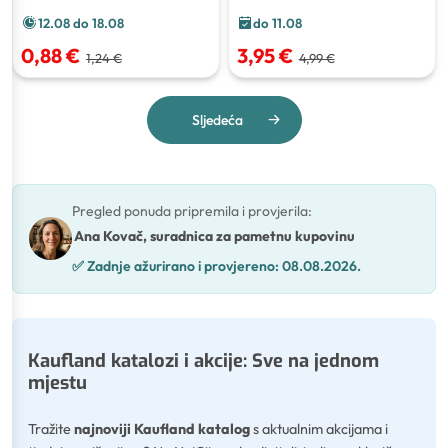
12.08 do 18.08
do 11.08
0,88 €
3,95 €
1,24 €
4,99 €
Sljedeća
Pregled ponuda pripremila i provjerila
:
Ana Kovač, suradnica za pametnu kupovinu
✅
Zadnje ažurirano i provjereno:
08.08.2026.
Kaufland katalozi i akcije: Sve na jednom
mjestu
Tražite
najnoviji Kaufland katalog
s aktualnim akcijama i