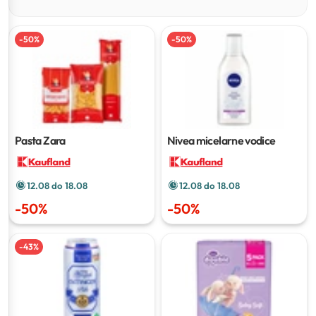
-
50
%
-
50
%
Pasta Zara
Nivea micelarne vodice
12.08 do 18.08
12.08 do 18.08
-
50
%
-
50
%
-
43
%