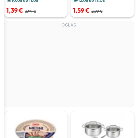
10.08 do 11.08
12.08 do 18.08
1,39 €
1,59 €
3,99 €
2,99 €
OGLAS