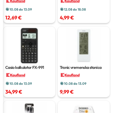
10.08 do 13.09
12.08 do 18.08
12,69 €
4,99 €
Casio kalkulator FX-991
Tronic vremenska stanica
10.08 do 13.09
10.08 do 13.09
34,99 €
9,99 €