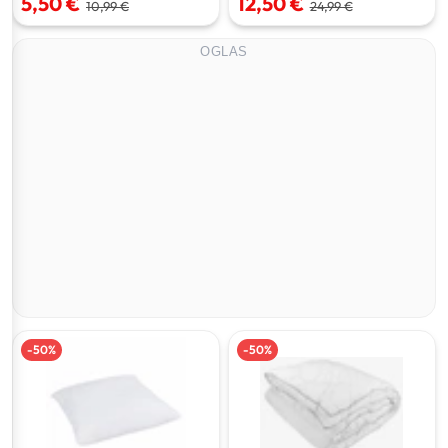
5,50 €
12,50 €
10,99 €
24,99 €
OGLAS
-
50
%
-
50
%