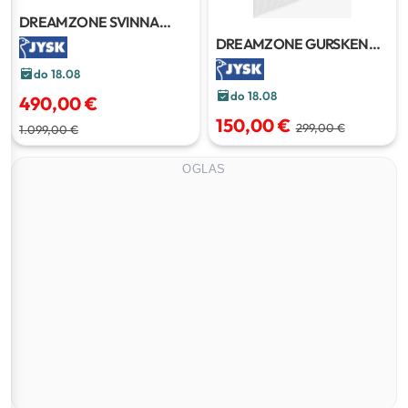
DREAMZONE SVINNA
madrac
180x200 cm
DREAMZONE GURSKEN
nadmadrac
120x200 cm
do 18.08
do 18.08
490,00 €
150,00 €
299,00 €
1.099,00 €
OGLAS