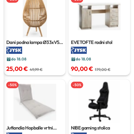
Dani podna lampa
Ø33xV54
EVETOFTE radni stol
cm
do 18.08
do 18.08
25,00 €
90,00 €
49,99 €
179,00 €
-
50
%
-
50
%
Jutlandia Hopballe vrtni
NIBE gaming stolica
jastuk
50x117x6 cm