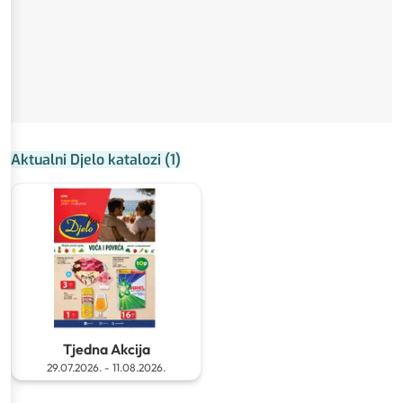
Aktualni Djelo katalozi
(
1
)
Tjedna Akcija
29.07.2026.
-
11.08.2026.