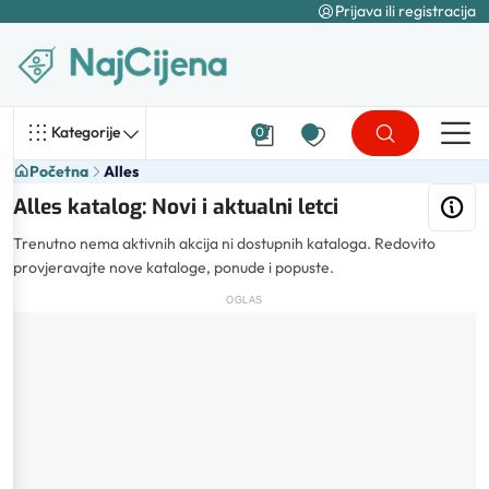
Prijava ili registracija
Kategorije
0
Početna
Alles
Alles katalog: Novi i aktualni letci
Trenutno nema aktivnih akcija ni dostupnih kataloga. Redovito
provjeravajte nove kataloge, ponude i popuste.
OGLAS