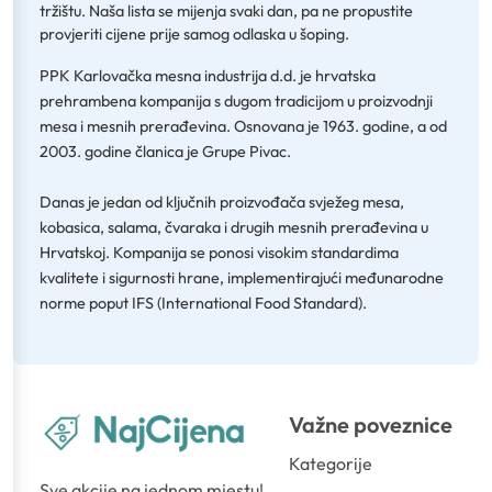
tržištu. Naša lista se mijenja svaki dan, pa ne propustite
provjeriti cijene prije samog odlaska u šoping.
PPK Karlovačka mesna industrija d.d. je hrvatska
prehrambena kompanija s dugom tradicijom u proizvodnji
mesa i mesnih prerađevina. Osnovana je 1963. godine, a od
2003. godine članica je Grupe Pivac.
Danas je jedan od ključnih proizvođača svježeg mesa,
kobasica, salama, čvaraka i drugih mesnih prerađevina u
Hrvatskoj. Kompanija se ponosi visokim standardima
kvalitete i sigurnosti hrane, implementirajući međunarodne
norme poput IFS (International Food Standard).
Važne poveznice
Kategorije
Sve akcije na jednom mjestu!