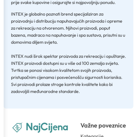
prije svake kupovine i osigurajte si najpovoljniju ponudu.
INTEX je globalno poznati brend specijaliziran za
proizvodnju i distribuciju napuhavajućih proizvoda i opreme
za rekreaciju na otvorenom. Njihovi proizvodi, poput
bazena, madraca na napuhavanje i spa sustava, prisutni su u
domovima diljem svijeta.
INTEX nudi širok spektar proizvoda za rekreaciju i opuštanje.
INTEX proizvodi dostupni su u više od 100 zemalja svijeta.
Tvrtka se ponosi visokom kvalitetom svojih proizvoda,
pristupačnim cijenama i posvećenošću sigurnosti korisnika.
Svi proizvodi prolaze stroge kontrole kvalitete kako bi
zadovoljili međunarodne standarde.
Važne poveznice
Kategorije