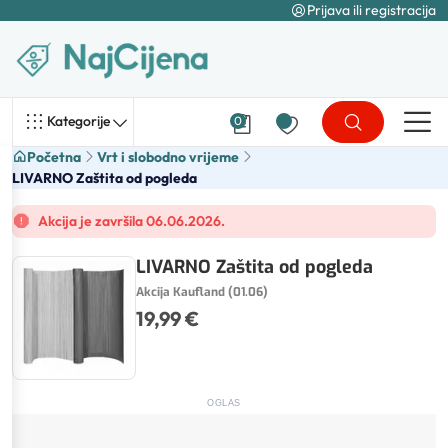
Prijava ili registracija
Kategorije
0
Početna
Vrt i slobodno vrijeme
LIVARNO Zaštita od pogleda
Akcija je završila 06.06.2026.
LIVARNO Zaštita od pogleda
Akcija Kaufland (01.06)
19,99 €
OGLAS