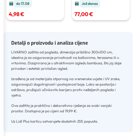
do 17.08
Još danas
4,98 €
77,00 €
Detalji o proizvodu i analiza cijene
LIVARNO zaštita od pogleda, dimenzija približno 300x100 cm,
idealna je za osiguravanje privatnosti na balkonima, terasama ili u
vrtovima
.
Dizajnirana je u atraktivnom izgledu bambusa, što joj daje
prirodan i estetski privlačan izgled
.
Izrađena je od materijala otpornog na vremenske uvjete i UV zrake,
osiguravajući dugotrajnost i postojanost boje
.
Lako se postavlja i
održava, pružajući učinkovitu barijeru protiv neželjenih pogleda i
vjetra
.
Ova zaštita je praktično i dekorativno rješenje za svaki vanjski
prostor
.
Dostupna je po cijeni od 19,99 €
.
Uz Lidl Plus karticu ostvarujete dodatnih 25% popusta.