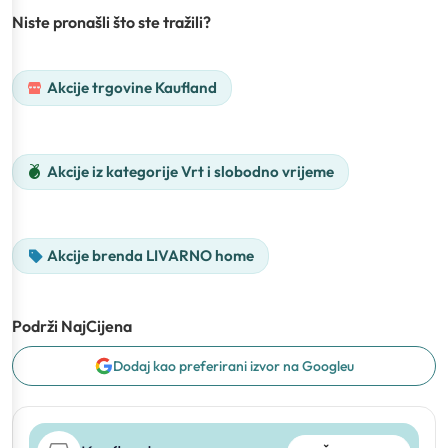
Niste pronašli što ste tražili?
Akcije trgovine Kaufland
Akcije iz kategorije Vrt i slobodno vrijeme
Akcije brenda LIVARNO home
Podrži NajCijena
Dodaj kao preferirani izvor na Googleu