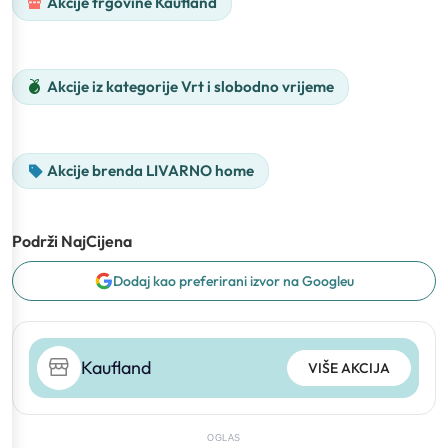
Akcije trgovine Kaufland
Akcije iz kategorije Vrt i slobodno vrijeme
Akcije brenda LIVARNO home
Podrži NajCijena
Dodaj kao preferirani izvor na Googleu
Kaufland
VIŠE AKCIJA
OGLAS