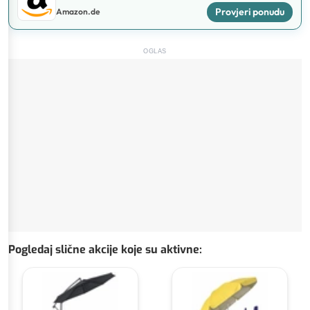
Provjeri ponudu
Amazon.de
OGLAS
Pogledaj slične akcije koje su aktivne
: