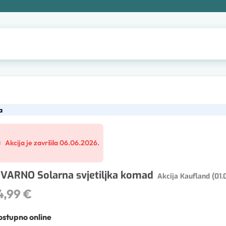
a
Akcija je završila 06.06.2026.
IVARNO Solarna svjetiljka komad
Akcija Kaufland (01.
4,99 €
stupno online