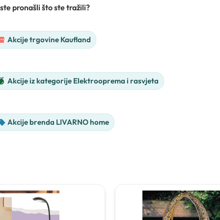
ste pronašli što ste tražili?
Akcije trgovine Kaufland
Akcije iz kategorije Elektrooprema i rasvjeta
Akcije brenda LIVARNO home