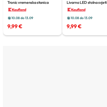
Tronic vremenska stanica
Livarno LED stolna svjeti
10.08 do 13.09
10.08 do 13.09
9,99 €
9,99 €