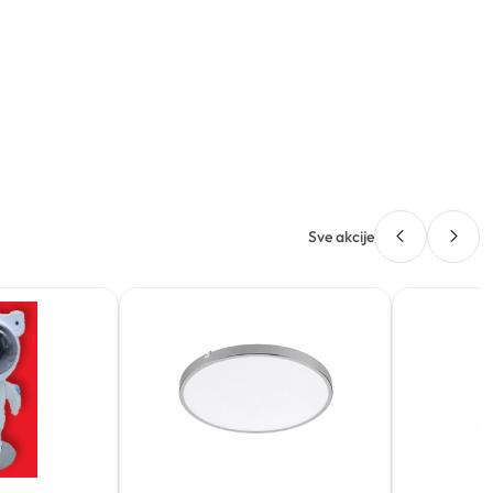
Sve akcije