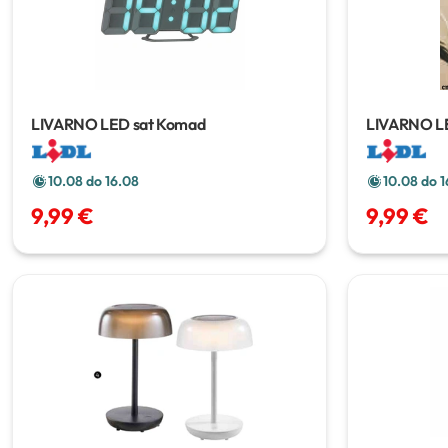
LIVARNO LED sat
Komad
LIVARNO LED
10.08 do 16.08
10.08 do 1
9,99 €
9,99 €